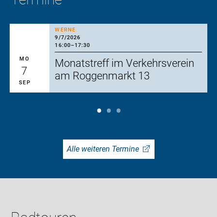
WERNE
9/7/2026
16:00
–
17:30
MO
Monatstreff im Verkehrsverein
7
am Roggenmarkt 13
SEP
Alle weiteren Termine