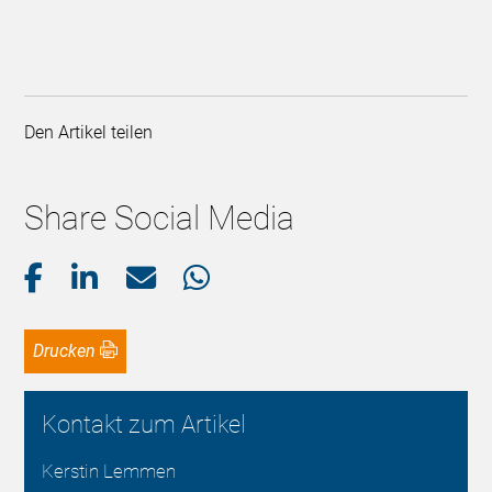
Den Artikel teilen
Share Social Media
Drucken
Kontakt zum Artikel
Kerstin Lemmen