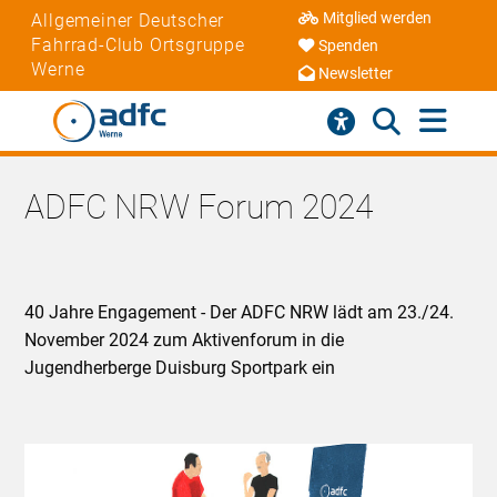
Mitglied werden
Allgemeiner Deutscher
Fahrrad-Club Ortsgruppe
Spenden
Werne
Newsletter
ADFC NRW Forum 2024
40 Jahre Engagement - Der ADFC NRW lädt am 23./24.
November 2024 zum Aktivenforum in die
Jugendherberge Duisburg Sportpark ein