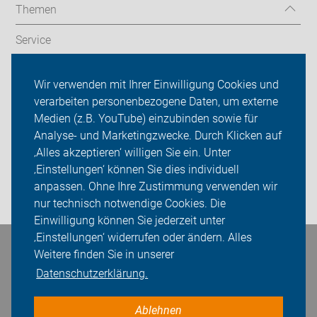
Themen
Service
Aktive
Wir verwenden mit Ihrer Einwilligung Cookies und
verarbeiten personenbezogene Daten, um externe
ADFC Werne
Medien (z.B. YouTube) einzubinden sowie für
Analyse- und Marketingzwecke. Durch Klicken auf
Sei dabei
‚Alles akzeptieren‘ willigen Sie ein. Unter
Presse
‚Einstellungen‘ können Sie dies individuell
anpassen. Ohne Ihre Zustimmung verwenden wir
Login
nur technisch notwendige Cookies. Die
Einwilligung können Sie jederzeit unter
‚Einstellungen‘ widerrufen oder ändern. Alles
Bleiben Sie in Kontakt
Weitere finden Sie in unserer
Datenschutzerklärung.
Ablehnen