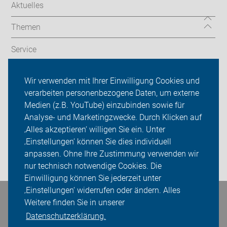
Aktuelles
Themen
Service
Aktive
Wir verwenden mit Ihrer Einwilligung Cookies und
verarbeiten personenbezogene Daten, um externe
ADFC Werne
Medien (z.B. YouTube) einzubinden sowie für
Analyse- und Marketingzwecke. Durch Klicken auf
Sei dabei
‚Alles akzeptieren‘ willigen Sie ein. Unter
Presse
‚Einstellungen‘ können Sie dies individuell
anpassen. Ohne Ihre Zustimmung verwenden wir
Login
nur technisch notwendige Cookies. Die
Einwilligung können Sie jederzeit unter
‚Einstellungen‘ widerrufen oder ändern. Alles
Weitere finden Sie in unserer
Bleiben Sie in Kontakt
Datenschutzerklärung.