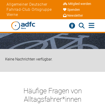
Mitglied werden
Allgemeiner Deutscher
Fahrrad-Club Ortsgruppe
Spenden
Werne
Newsletter
Keine Nachrichten verfügbar.
Häufige Fragen von
Alltagsfahrer*innen