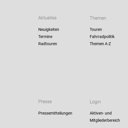
Aktuelles
Themen
Neuigkeiten
Touren
Termine
Fahrradpolitik
Radtouren
Themen A-Z
Presse
Login
Pressemitteilungen
Aktiven- und
Mitgliederbereich