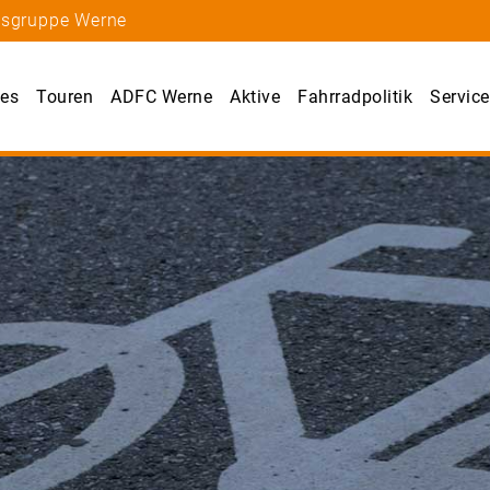
tsgruppe Werne
les
Touren
ADFC Werne
Aktive
Fahrradpolitik
Service