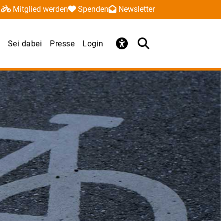
Mitglied werden
Spenden
Newsletter
Sei dabei
Presse
Login